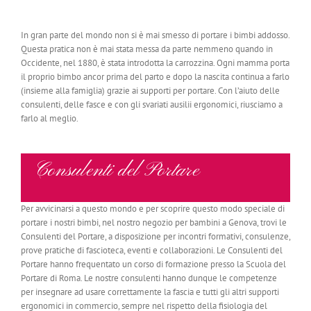
In gran parte del mondo non si è mai smesso di portare i bimbi addosso.
Questa pratica non è mai stata messa da parte nemmeno quando in
Occidente, nel 1880, è stata introdotta la carrozzina. Ogni mamma porta
il proprio bimbo ancor prima del parto e dopo la nascita continua a farlo
(insieme alla famiglia) grazie ai supporti per portare. Con l’aiuto delle
consulenti, delle fasce e con gli svariati ausilii ergonomici, riusciamo a
farlo al meglio.
Consulenti del Portare
Per avvicinarsi a questo mondo e per scoprire questo modo speciale di
portare i nostri bimbi, nel nostro negozio per bambini a Genova, trovi le
Consulenti del Portare, a disposizione per incontri formativi, consulenze,
prove pratiche di fascioteca, eventi e collaborazioni. Le Consulenti del
Portare hanno frequentato un corso di formazione presso la Scuola del
Portare di Roma. Le nostre consulenti hanno dunque le competenze
per insegnare ad usare correttamente la fascia e tutti gli altri supporti
ergonomici in commercio, sempre nel rispetto della fisiologia del