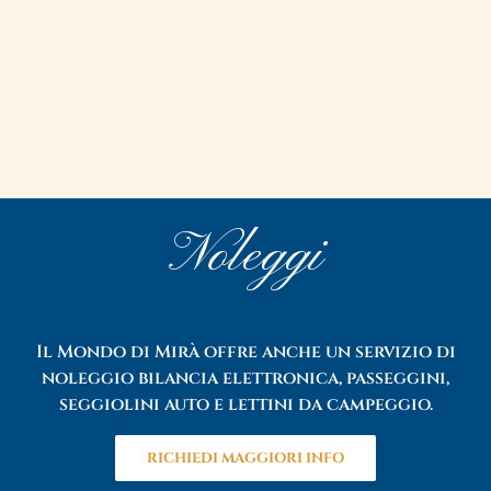
Noleggi
Il Mondo di Mirà offre anche un servizio di
noleggio bilancia elettronica, passeggini,
seggiolini auto e lettini da campeggio.
RICHIEDI MAGGIORI INFO