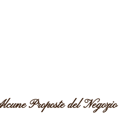
lcune Proposte del Negozio