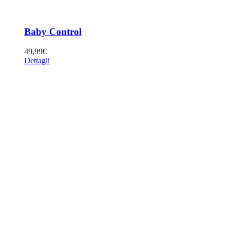
Baby Control
49,99
€
Dettagli