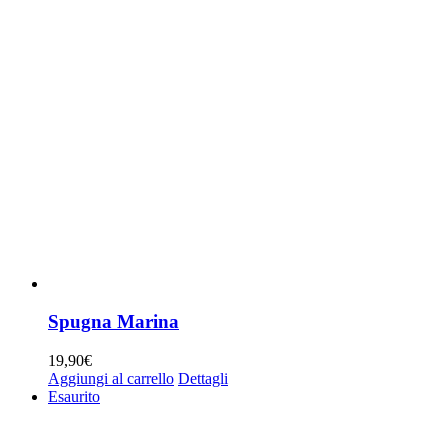
Spugna Marina
19,90
€
Aggiungi al carrello
Dettagli
Esaurito