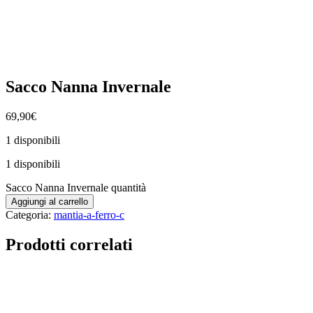
Sacco Nanna Invernale
69,90
€
1 disponibili
1 disponibili
Sacco Nanna Invernale quantità
Aggiungi al carrello
Categoria:
mantia-a-ferro-c
Prodotti correlati