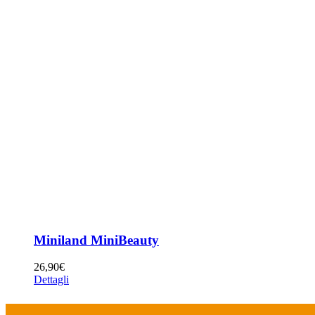
Miniland MiniBeauty
26,90
€
Dettagli