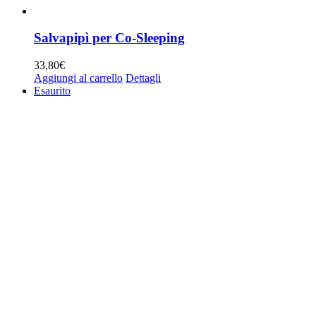
Salvapipì per Co-Sleeping
33,80
€
Aggiungi al carrello
Dettagli
Esaurito