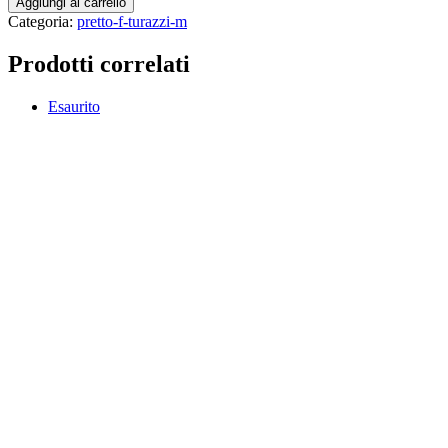
Aggiungi al carrello
Categoria:
pretto-f-turazzi-m
Prodotti correlati
Esaurito