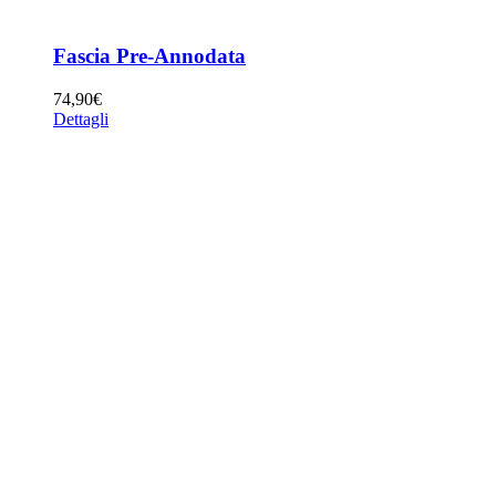
Fascia Pre-Annodata
74,90
€
Dettagli