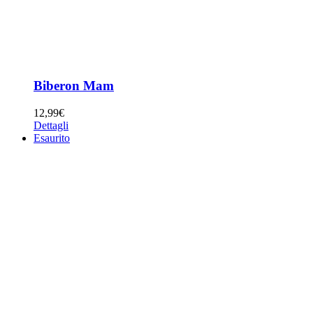
Biberon Mam
12,99
€
Dettagli
Esaurito