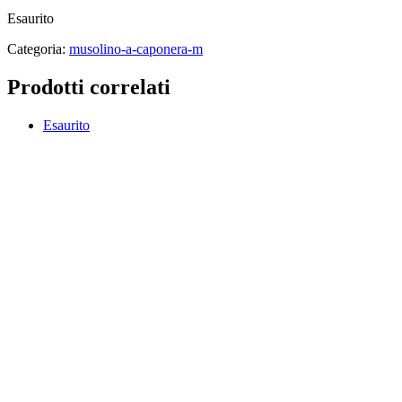
Esaurito
Categoria:
musolino-a-caponera-m
Prodotti correlati
Esaurito