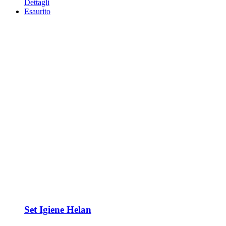
Dettagli
Esaurito
Set Igiene Helan