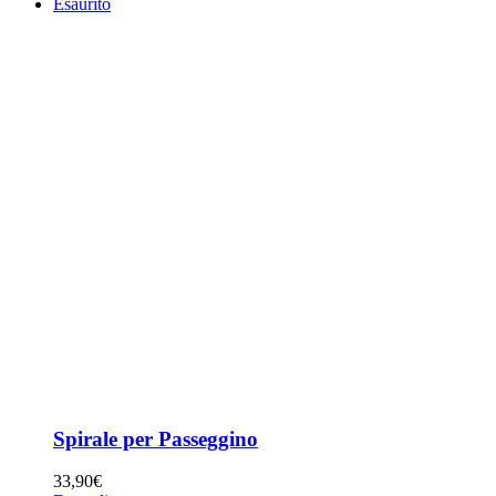
Esaurito
Spirale per Passeggino
33,90
€