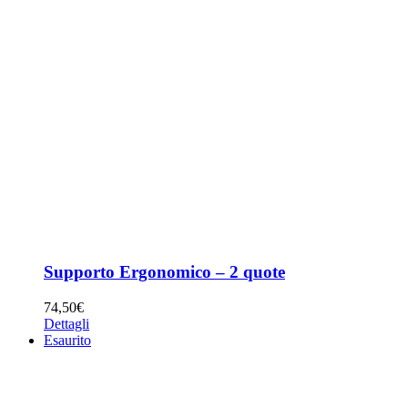
Supporto Ergonomico – 2 quote
74,50
€
Dettagli
Esaurito