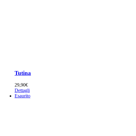
Tutina
29,90
€
Dettagli
Esaurito