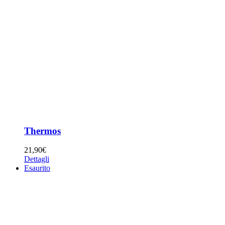
Thermos
21,90
€
Dettagli
Esaurito