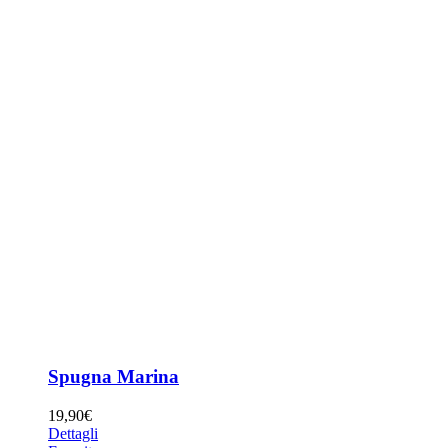
Spugna Marina
19,90
€
Dettagli