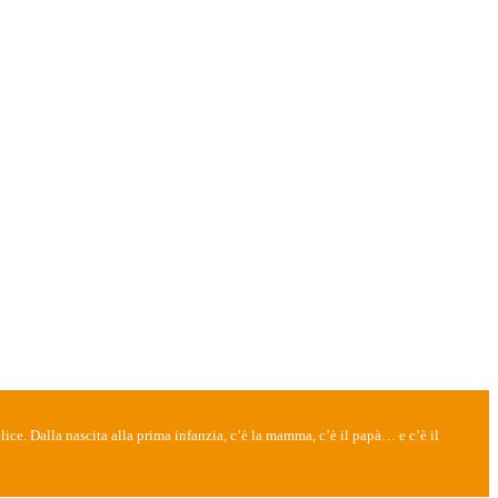
lice. Dalla nascita alla prima infanzia, c’è la mamma, c’è il papà… e c’è il